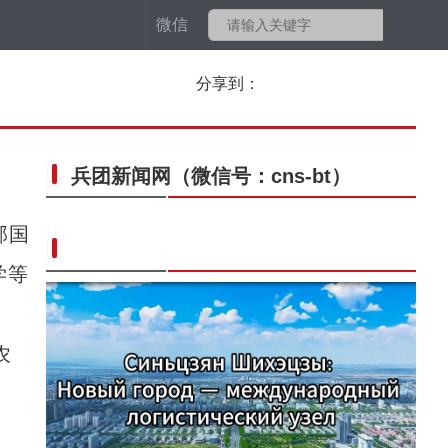
微信
分享到：
兵团新闻网
（微信号：cns-bt）
部国
学等
农