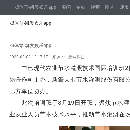
k8体育-凯发娱乐app
要闻
专稿
视频
图片
师市
k8体育-凯发娱乐app
k8体育-凯发娱乐app
→
2025-09-02 12:17:15 来源：中新网兵团
中巴现代农业节水灌溉技术国际培训班2日
际合作司主办，新疆天业节水灌溉股份有限公
巴方单位协办。
此次培训班于8月19日开班，聚焦节水灌
业从业人员节水技术水平，推动节水灌溉在