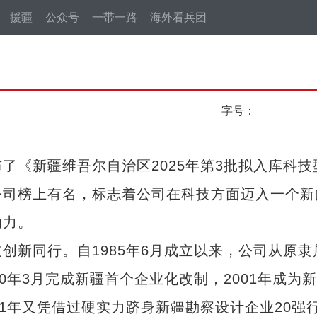
援疆
公众号
一带一路
海外看兵团
字号：
《新疆维吾尔自治区2025年第3批拟入库科技
公司榜上有名，标志着公司在科技方面迈入一个新
动力。
新同行。自1985年6月成立以来，公司从原隶
0年3月完成新疆首个企业化改制，2001年成为
1年又凭借过硬实力跻身新疆勘察设计企业20强