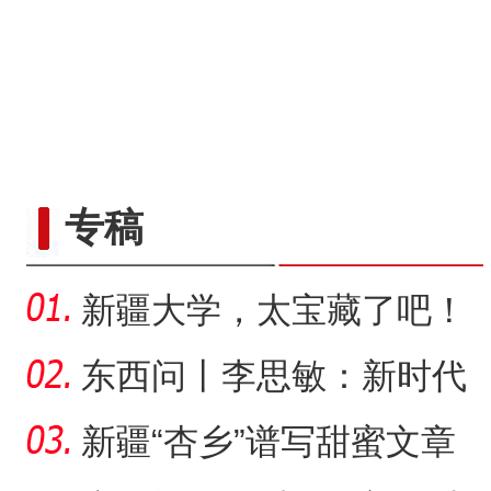
六团举办花式足球
专稿
新疆大学，太宝藏了吧！
东西问丨李思敏：新时代
治疆方略的历史镜鉴
新疆“杏乡”谱写甜蜜文章