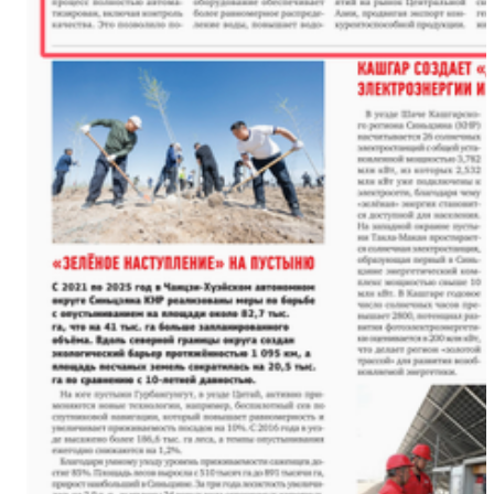
新疆阿克苏：手工艺人木扎帕