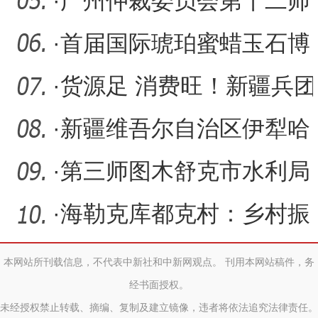
玉米
·
广州仲裁委员会第十二师
分会揭牌
·
首届国际琥珀蜜蜡玉石博
览会在乌鲁木齐保税展示
·
货源足 消费旺！新疆兵团
交
全力保障国庆中秋市场繁
·
新疆维吾尔自治区伊犁哈
荣
萨克自治州党委副书记王
·
第三师图木舒克市水利局
俊
开展中秋国庆慰问活动
·
海勒克库都克村：乡村振
兴绘新卷 幸福生活节节高
本网站所刊载信息，不代表中新社和中新网观点。 刊用本网站稿件，务
经书面授权。
未经授权禁止转载、摘编、复制及建立镜像，违者将依法追究法律责任。