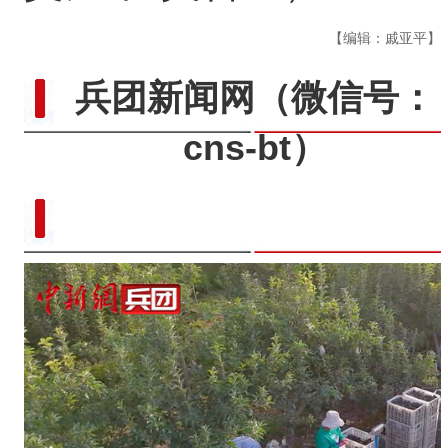
【编辑：戚亚平】
兵团新闻网
（微信号：
cns-bt）