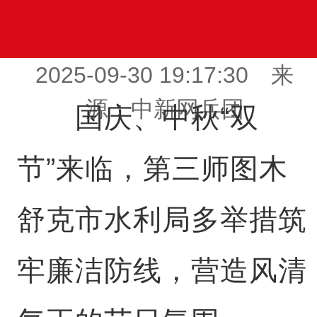
2025-09-30 19:17:30 来
源：中新网兵团
国庆、中秋“双
节”来临，第三师图木
舒克市水利局多举措筑
牢廉洁防线，营造风清