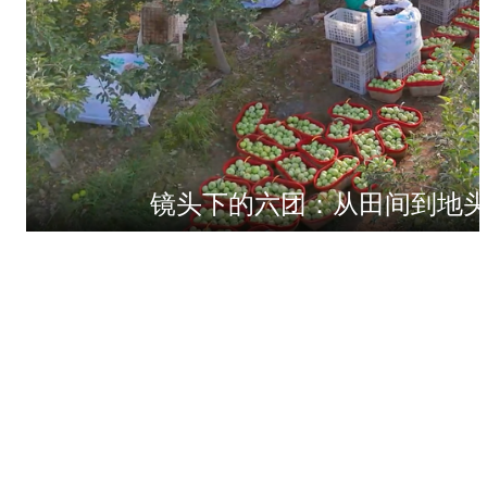
镜头下的六团：从田间到地