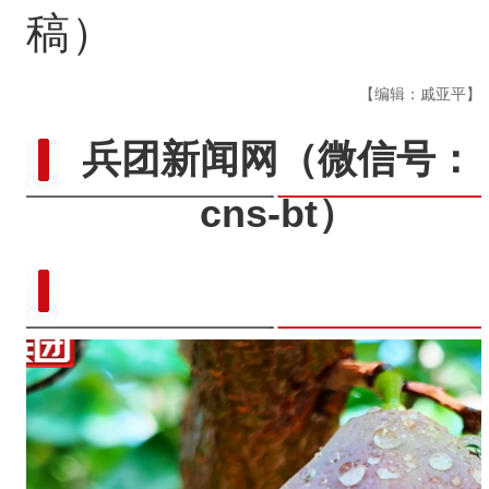
稿）
【编辑：戚亚平】
兵团新闻网
（微信号：
cns-bt）