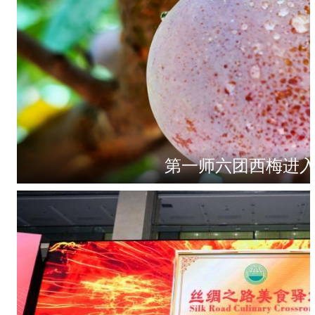
第一师六团西梅进