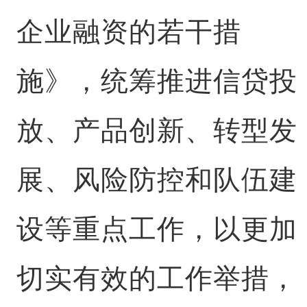
企业融资的若干措
施》，统筹推进信贷投
放、产品创新、转型发
展、风险防控和队伍建
设等重点工作，以更加
切实有效的工作举措，