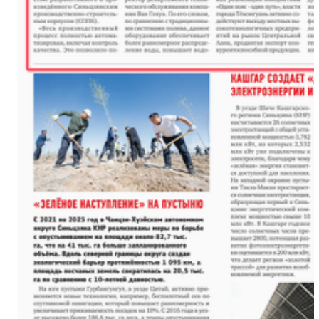
金秋时节丰收忙 万亩