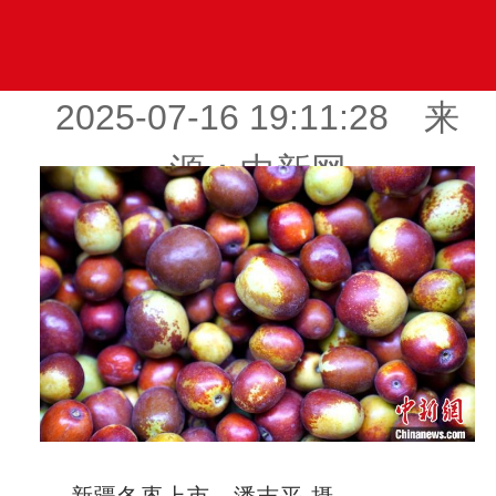
2025-07-16 19:11:28 来
源：中新网
新疆冬枣上市。潘吉平 摄