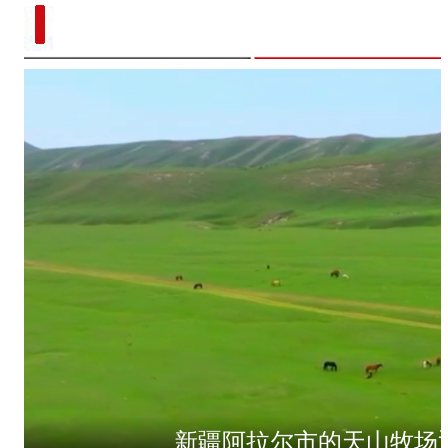
新疆阿拉尔市的天山牧场