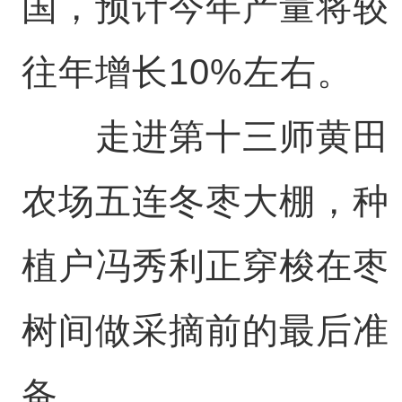
国，预计今年产量将较
往年增长10%左右。
走进第十三师黄田
农场五连冬枣大棚，种
植户冯秀利正穿梭在枣
树间做采摘前的最后准
备。