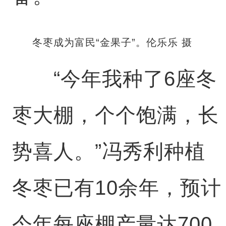
冬枣成为富民“金果子”。伦乐乐 摄
“今年我种了6座冬
枣大棚，个个饱满，长
势喜人。”冯秀利种植
冬枣已有10余年，预计
今年每座棚产量达700