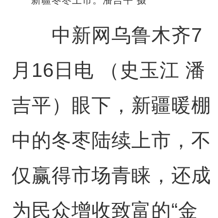
中新网乌鲁木齐7
月16日电 （史玉江 潘
吉平）眼下，新疆暖棚
中的冬枣陆续上市，不
仅赢得市场青睐，还成
为民众增收致富的“金