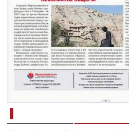
新疆南部红枣采收加工