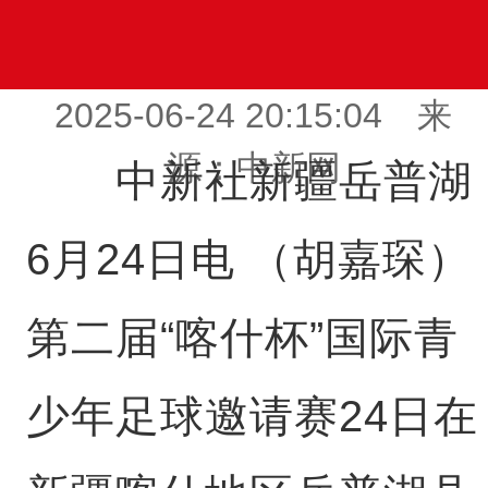
2025-06-24 20:15:04 来
源：中新网
中新社新疆岳普湖
6月24日电 （胡嘉琛）
第二届“喀什杯”国际青
少年足球邀请赛24日在