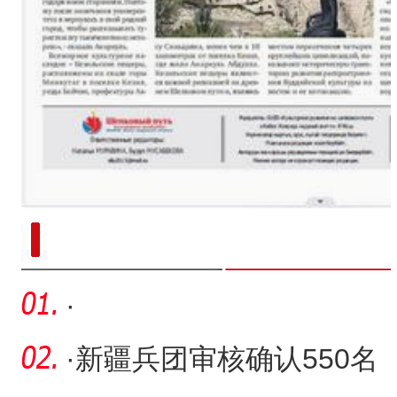
新疆南部红枣采收加工
·
·
新疆兵团审核确认550名