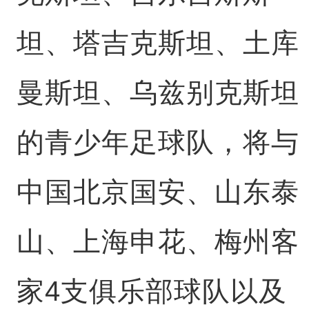
坦、塔吉克斯坦、土库
曼斯坦、乌兹别克斯坦
的青少年足球队，将与
中国北京国安、山东泰
山、上海申花、梅州客
家4支俱乐部球队以及