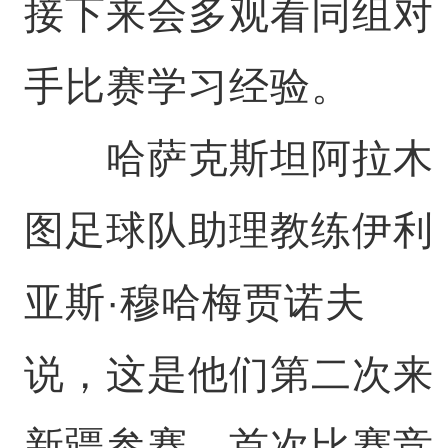
接下来会多观看同组对
手比赛学习经验。
哈萨克斯坦阿拉木
图足球队助理教练伊利
亚斯·穆哈梅贾诺夫
说，这是他们第二次来
新疆参赛，首次比赛竞