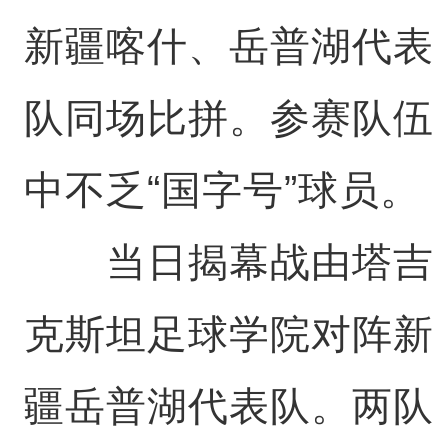
新疆喀什、岳普湖代表
队同场比拼。参赛队伍
中不乏“国字号”球员。
当日揭幕战由塔吉
克斯坦足球学院对阵新
疆岳普湖代表队。两队