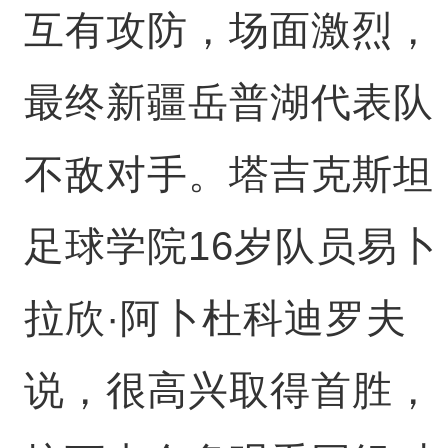
互有攻防，场面激烈，
最终新疆岳普湖代表队
不敌对手。塔吉克斯坦
足球学院16岁队员易卜
拉欣·阿卜杜科迪罗夫
说，很高兴取得首胜，