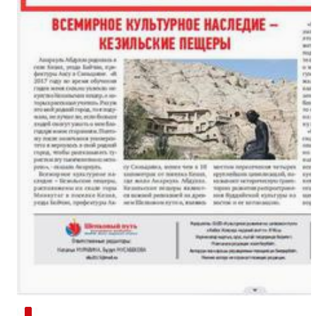
新疆南部红枣采收加工