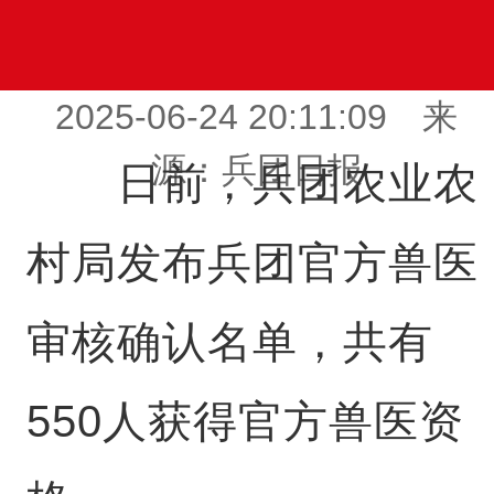
2025-06-24 20:11:09 来
源：兵团日报
日前，兵团农业农
村局发布兵团官方兽医
审核确认名单，共有
550人获得官方兽医资