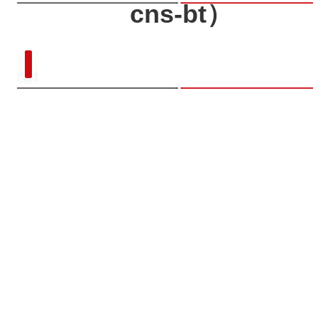
cns-bt）