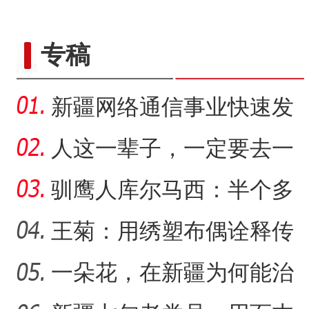
专稿
新疆网络通信事业快速发
展 拉近世界与新疆距离
人这一辈子，一定要去一
趟新星市！
驯鹰人库尔马西：半个多
世纪的传统文化守望
王菊：用绣塑布偶诠释传
统符号与技艺
一朵花，在新疆为何能治