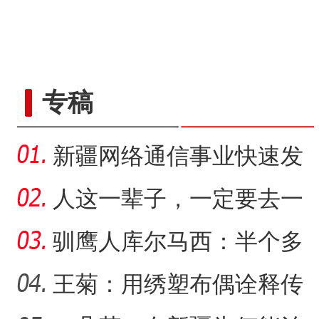
专稿
新疆网络通信事业快速发
展 拉近世界与新疆距离
人这一辈子，一定要去一
趟新星市！
驯鹰人库尔马西：半个多
世纪的传统文化守望
王菊：用绣塑布偶诠释传