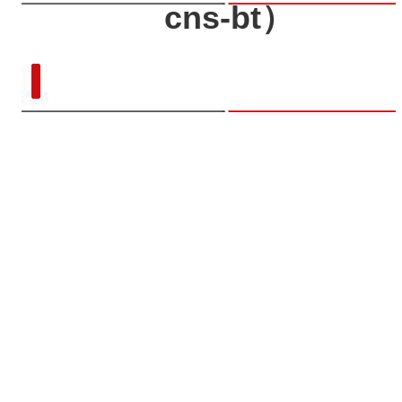
cns-bt）