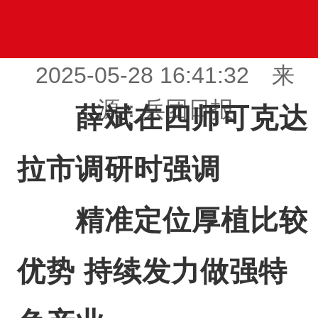
2025-05-28 16:41:32 来
源：兵团日报
薛斌在四师可克达
拉市调研时强调
精准定位厚植比较
优势 持续发力做强特