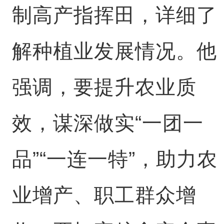
制高产指挥田，详细了
解种植业发展情况。他
强调，要提升农业质
效，谋深做实“一团一
品”“一连一特”，助力农
业增产、职工群众增