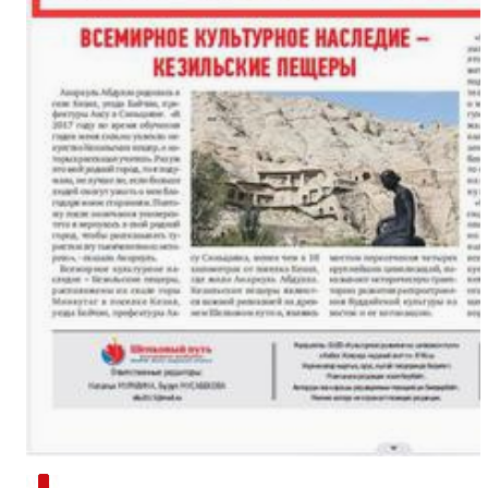
新疆南部红枣采收加工