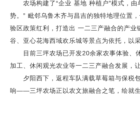
农场构建了“企业 基地 种植户”模式，由
势。” 毗邻乌鲁木齐与昌吉的独特地理位置
验区政策红利，打造出 一二三产融合的产业
谷、亚心花海西域欢乐城等景点为依托，以
目前三坪农场已开发20余家农事体验、休
加工、休闲观光农业等一二三产融合发展，
夕阳西下，返程车队满载草莓箱与保税包
响——三坪农场正以农文旅融合之笔，绘就