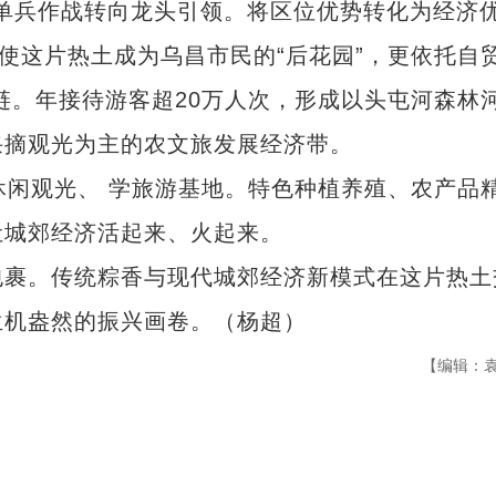
单兵作战转向龙头引领。将区位优势转化为经济
，使这片热土成为乌昌市民的“后花园”，更依托自
链。年接待游客超20万人次，形成以头屯河森林
采摘观光为主的农文旅发展经济带。
闲观光、 学旅游基地。特色种植养殖、农产品
让城郊经济活起来、火起来。
裹。传统粽香与现代城郊经济新模式在这片热土
生机盎然的振兴画卷。（杨超）
【编辑：