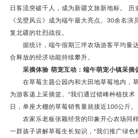
日客流突破千人，成为新疆文旅新地标。 历
《戈壁风云》成为端午最大亮点。30余名演员
复北疆的壮烈战役。
据统计，端午假期三坪农场游客平均量达1
合释放的经济动能持续攀升。
采摘体验 萌宠互动：端午萌宠小镇采摘
在草莓主题公园内和大田地草莓地内，草
为游客递上采摘篮。“我们通过错峰种植技术
日，单座大棚的草莓销售量就接近100公斤。
农家乐老板张颖经营的印象开心农场同样人气
一群孩子讲解草莓生长知识，“我们推广绿色