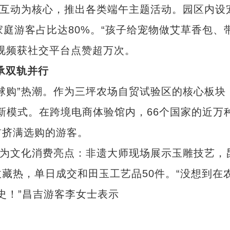
互动为核心，推出各类端午主题活动。园区内设
家庭游客占比达80%。“孩子给宠物做艾草香包、
视频获社交平台点赞超万次。
承双轨并行
购”热潮。作为三坪农场自贸试验区的核心板块
创新模式。在跨境电商体验馆内，66个国家的近万
前挤满选购的游客。
为文化消费亮点：非遗大师现场展示玉雕技艺，
藏热，单日成交和田玉工艺品50件。“没想到在
史！”昌吉游客李女士表示