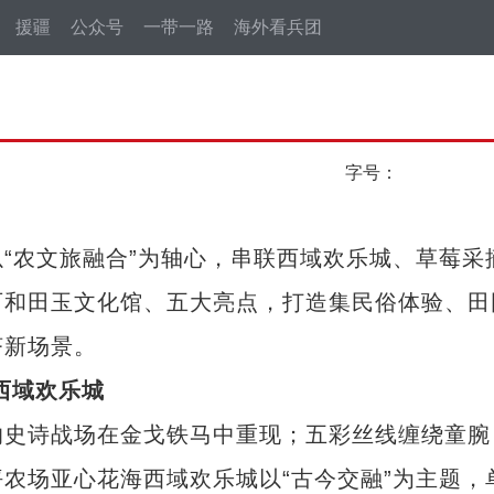
援疆
公众号
一带一路
海外看兵团
字号：
农文旅融合”为轴心，串联西域欢乐城、草莓采
石和田玉文化馆、五大亮点，打造集民俗体验、田
济新场景。
西域欢乐城
史诗战场在金戈铁马中重现；五彩丝线缠绕童腕
农场亚心花海西域欢乐城以“古今交融”为主题，