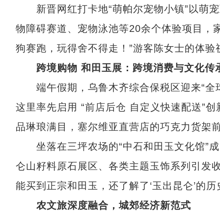
新晋网红打卡地“萌帕尔宠物小镇”以萌宠
物障碍赛道、宠物泳池等20余个体验项目，
狗赛跑，玩得舍不得走！”游客陈女士的体验
跨境购物 和田玉展：跨境消费与文化传
端午假期，乌鲁木齐综合保税区迎来“全球
这里率先启用 “前店后仓 自定义快速配送”
品琳琅满目，塞尔维亚直营店的巧克力货架
坐落在三坪农场的“中石和田玉文化馆”成
仑山籽料原石展区、各类主题玉饰系列引发收
能买到正宗和田玉，还了解了‘玉出昆仑’的历
农文旅深度融合，城郊经济新范式