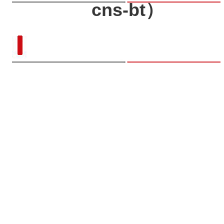
cns-bt）