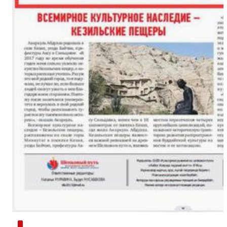
新疆南部红枣采收加工