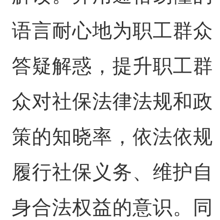
语言耐心地为职工群众
答疑解惑，提升职工群
众对社保法律法规和政
策的知晓率，依法依规
履行社保义务、维护自
身合法权益的意识。同