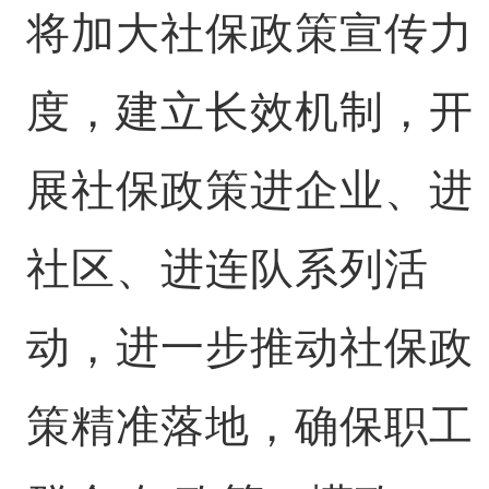
将加大社保政策宣传力
度，建立长效机制，开
展社保政策进企业、进
社区、进连队系列活
动，进一步推动社保政
策精准落地，确保职工