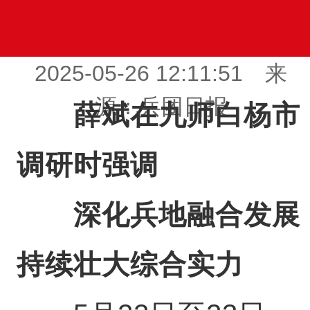
2025-05-26 12:11:51 来
源：兵团日报
薛斌在九师白杨市
调研时强调
深化兵地融合发展
持续壮大综合实力