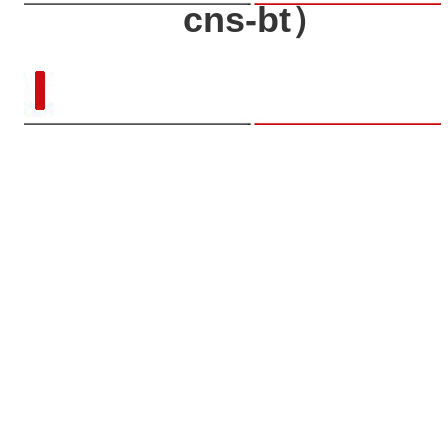
cns-bt）