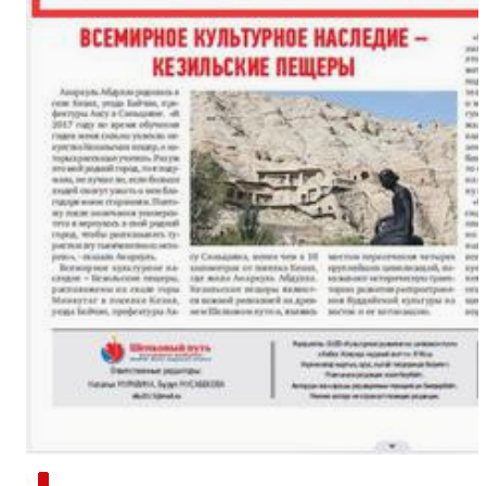
新疆南部红枣采收加工