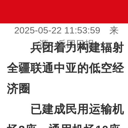
2025-05-22 11:53:59 来
源：兵团日报
兵团着力构建辐射
全疆联通中亚的低空经
济圈
已建成民用运输机