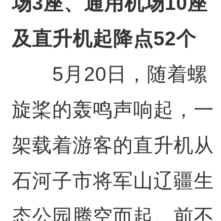
场3座、通用机场10座
及直升机起降点52个
5月20日，随着螺
旋桨的轰鸣声响起，一
架载着游客的直升机从
石河子市将军山辽疆生
态公园腾空而起。前不