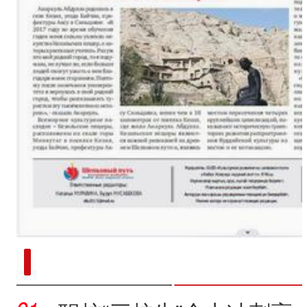
新疆南部红枣采收加工