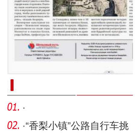
新疆南部红枣采收加工
·
·
“香梨小镇”公路自行车挑