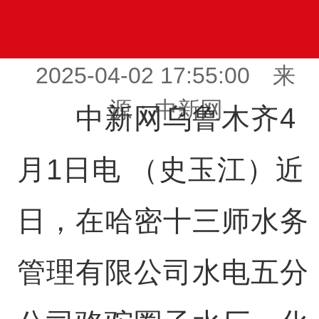
2025-04-02 17:55:00 来
源：中新网
中新网乌鲁木齐4
月1日电 （史玉江）近
日，在哈密十三师水务
管理有限公司水电五分