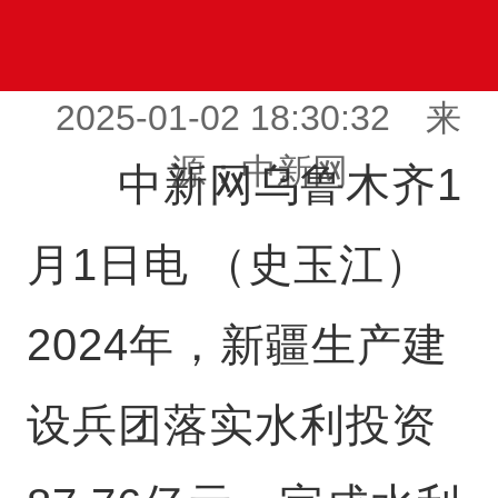
2025-01-02 18:30:32 来
源：中新网
中新网乌鲁木齐1
月1日电 （史玉江）
2024年，新疆生产建
设兵团落实水利投资