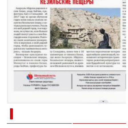
新疆南部红枣采收加工