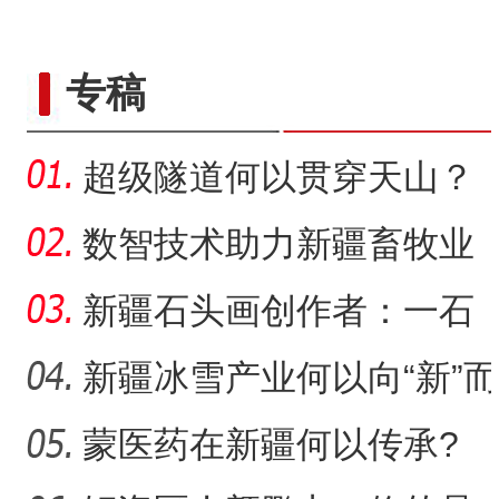
侨乡故事 | 从游客到创客：
专稿
超级隧道何以贯穿天山？
数智技术助力新疆畜牧业
走“新”路
新疆石头画创作者：一石
一画乐在其中
新疆冰雪产业何以向“新”而
行？
蒙医药在新疆何以传承?