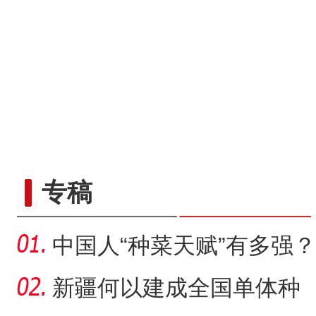
专稿
中国人“种菜天赋”有多强？
戈壁荒漠变“智慧农场
新疆何以建成全国单体种