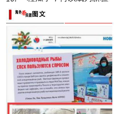
的名片？
标题：新“食”尚！“小份菜