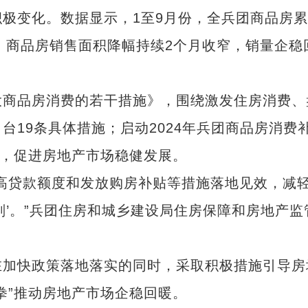
极变化。数据显示，1至9月份，全兵团商品房
方米，商品房销售面积降幅持续2个月收窄，销量企稳
商品房消费的若干措施》，围绕激发住房消费、
19条具体措施；启动2024年兵团商品房消费
持，促进房地产市场稳健发展。
贷款额度和发放购房补贴等措施落地见效，减
剂’。”兵团住房和城乡建设局住房保障和房地产监
加快政策落地落实的同时，采取积极措施引导房
拳”推动房地产市场企稳回暖。