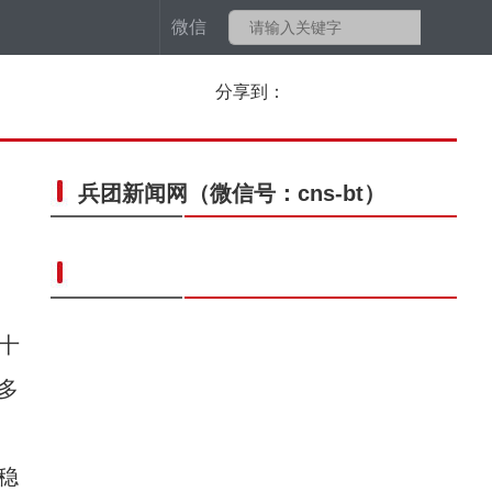
微信
分享到：
兵团新闻网
（微信号：cns-bt）
十
多
稳