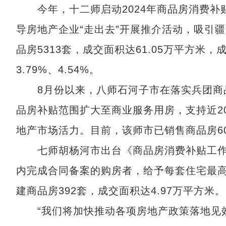
今年，十二师启动2024年商品房消费补
导房地产企业“走出去”开展推介活动，吸引
品房5313套，成交面积达61.05万平方米，成
3.79%、4.54%。
8月份以来，八师石河子市在落实兵团商品
品房补贴范围扩大至商业服务用房，支持近2
地产市场活力。目前，该师市已销售商品房60
七师胡杨河市出台《商品房消费补贴工作方
内完成合同备案的购房者，给予每套住宅最高
建商品房392套，成交面积达4.97万平方米。
“我们将加快推动各项房地产政策落地见效