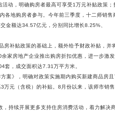
贴活动，明确购房者最高可享受1万元补贴政策；
疆内各地购房者参与。今年前三季度，十二师销售
交金额达34.57亿元，分别同比增长8.25%、
房补贴政策的基础上，额外给予财政补贴，并
0余家房地产企业推出购房折扣优惠，进一步激
4套，成交面积达7.31万平方米。
案》，明确对政策实施期内购买新建商品房且
3万元（含税）的补贴。8月份以来，该师市销
，持续开展更多支持住房消费活动，着力解决