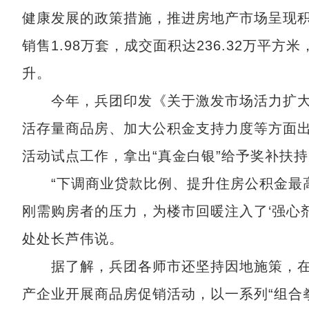
健康发展的政策措施，推进房地产市场呈现积
销售1.98万套，成交面积达236.32万平
升。
今年，兵团印发《关于激发市场活力扩大
活存量商品房、加大公积金支持力度等方面出台
活动试点工作，拿出“真金白银”给予奖补扶
“下调商业贷款比例、提升住房公积金最高
刚需购房者的压力，为楼市回暖注入了‘强心
处处长芦伟说。
据了解，兵团各师市还坚持因地施策，在
产企业开展商品房促销活动，以一系列“组合