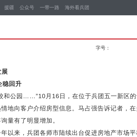
援疆
公众号
一带一路
海外看兵团
字号：
发展
企稳回升
公园……”10月16日，在位于兵团五一新区的
热情地向客户介绍房型信息。马占强告诉记者，在
咨询量有了明显增加。
年以来，兵团各师市陆续出台促进房地产市场平