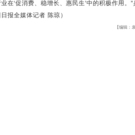
业在‘促消费、稳增长、惠民生’中的积极作用。”
日报全媒体记者 陈琼）
【编辑：