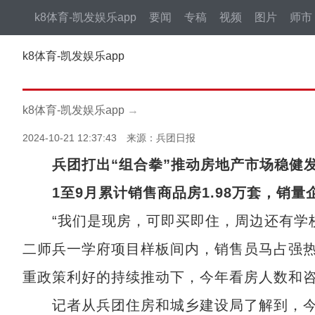
k8体育-凯发娱乐app
要闻
专稿
视频
图片
师市
k8体育-凯发娱乐app
k8体育-凯发娱乐app
→
2024-10-21 12:37:43 来源：兵团日报
兵团打出“组合拳”推动房地产市场稳健
1至9月累计销售商品房1.98万套，销量
“我们是现房，可即买即住，周边还有学校和
二师兵一学府项目样板间内，销售员马占强
重政策利好的持续推动下，今年看房人数和
记者从兵团住房和城乡建设局了解到，今