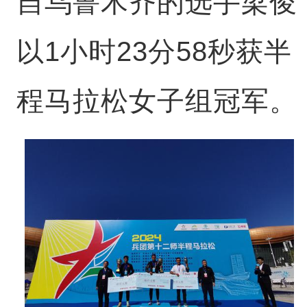
自乌鲁木齐的选手梁俊
以1小时23分58秒获半
程马拉松女子组冠军。