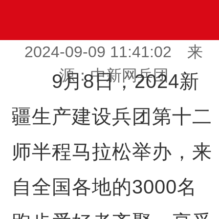
2024-09-09 11:41:02 来
源：中新网兵团
9月8日，2024新
疆生产建设兵团第十二
师半程马拉松举办，来
自全国各地的3000名