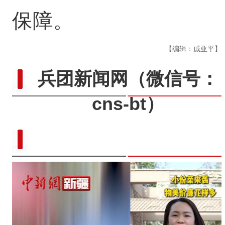
保障。
【编辑：戚亚平】
兵团新闻网
（微信号：
cns-bt）