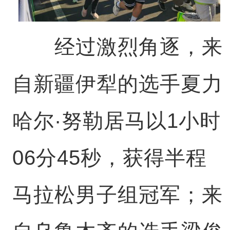
经过激烈角逐，来
自新疆伊犁的选手夏力
哈尔·努勒居马以1小时
06分45秒，获得半程
马拉松男子组冠军；来