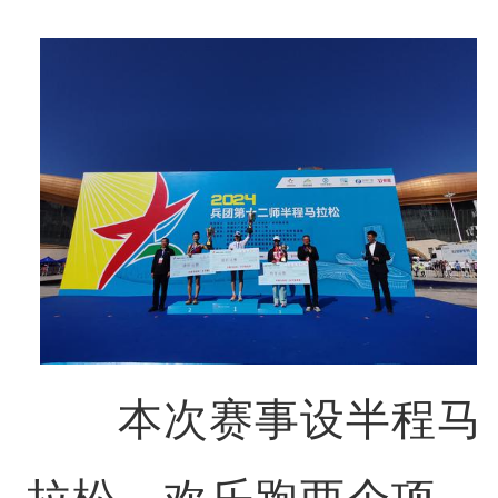
本次赛事设半程马