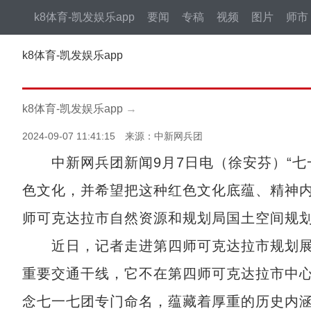
k8体育-凯发娱乐app
要闻
专稿
视频
图片
师市
k8体育-凯发娱乐app
k8体育-凯发娱乐app
→
2024-09-07 11:41:15 来源：中新网兵团
中新网兵团新闻9月7日电（徐安芬）“七
色文化，并希望把这种红色文化底蕴、精神内
师可克达拉市自然资源和规划局国土空间规
近日，记者走进第四师可克达拉市规划展
重要交通干线，它不在第四师可克达拉市中心
念七一七团专门命名，蕴藏着厚重的历史内