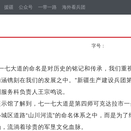
援疆
公众号
一带一路
海外看兵团
字号：
一七大道的命名是对历史的铭记和传承，我们重
涵镌刻在我们的发展之中。”新疆生产建设兵团
划服务科负责人王宗鸣说。
示馆了解到，七一七大道是第四师可克达拉市一
城区道路“山川河流”的命名体系之中，而是为了
涵，流淌着珍贵的军垦文化血脉。