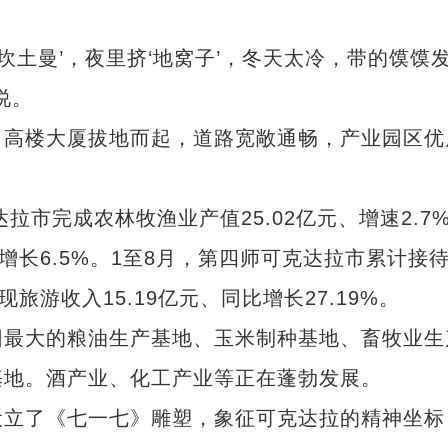
土曼’，夜里挤‘地窝子’，冬天太冷，带的馍馍
说。
高楼大厦拔地而起，道路宽敞通畅，产业园区优
市完成农林牧渔业产值25.02亿元、增速2.7
增长6.5%。1至8月，第四师可克达拉市累计接
实现旅游收入15.19亿元、同比增长27.19%。
最大的粮油生产基地、玉米制种基地、畜牧业生
基地。酒产业、化工产业等正在蓬勃发展。
立了《七一七》雕塑，象征可克达拉的精神坐标