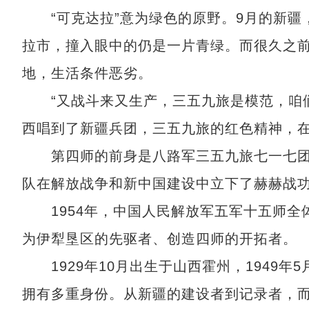
“可克达拉”意为绿色的原野。9月的新疆
拉市，撞入眼中的仍是一片青绿。而很久之
地，生活条件恶劣。
“又战斗来又生产，三五九旅是模范，咱们
西唱到了新疆兵团，三五九旅的红色精神，
第四师的前身是八路军三五九旅七一七团
队在解放战争和新中国建设中立下了赫赫战
1954年，中国人民解放军五军十五师全
为伊犁垦区的先驱者、创造四师的开拓者。
1929年10月出生于山西霍州，1949年5
拥有多重身份。从新疆的建设者到记录者，而