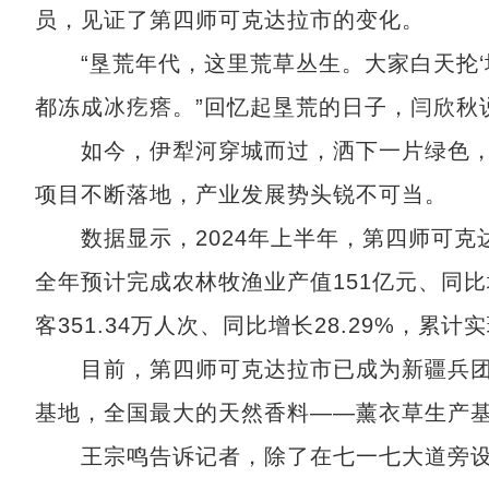
员，见证了第四师可克达拉市的变化。
“垦荒年代，这里荒草丛生。大家白天抡‘坎
都冻成冰疙瘩。”回忆起垦荒的日子，闫欣秋
如今，伊犁河穿城而过，洒下一片绿色，
项目不断落地，产业发展势头锐不可当。
数据显示，2024年上半年，第四师可克达拉
全年预计完成农林牧渔业产值151亿元、同比
客351.34万人次、同比增长28.29%，累计
目前，第四师可克达拉市已成为新疆兵团
基地，全国最大的天然香料——薰衣草生产
王宗鸣告诉记者，除了在七一七大道旁设