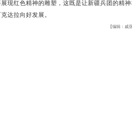
等展现红色精神的雕塑，这既是让新疆兵团的精神
可克达拉向好发展。
【编辑：戚