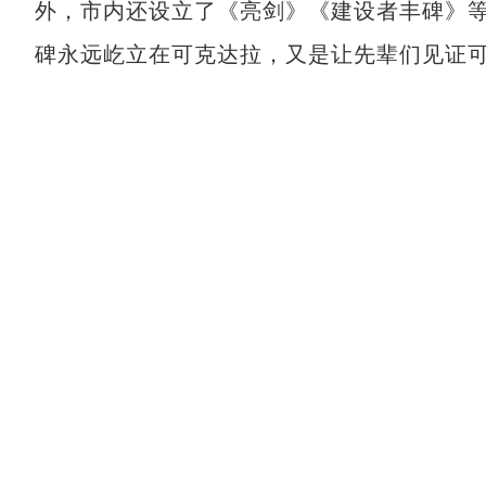
外，市内还设立了《亮剑》《建设者丰碑》
碑永远屹立在可克达拉，又是让先辈们见证