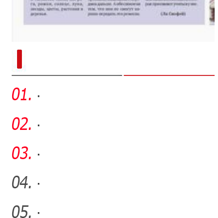
新疆兵团手艺人用绣塑布偶技艺秀
·
·
·
·
·