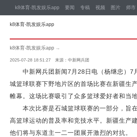
k8体育-凯发娱乐app
要闻
专稿
视频
图片
师市
k8体育-凯发娱乐app
k8体育-凯发娱乐app
→
2025-07-28 18:51:27 来源：中新网兵团
中新网兵团新闻7月28日电（杨继忠）7月
城篮球联赛下野地片区的首场比赛在新疆生
帷幕。这场比赛吸引了众多篮球爱好者和当
本次比赛是石城篮球联赛的一部分，旨在
高篮球运动的普及率和竞技水平。新疆生产建
他们将与东道主一二一团展开激烈的对抗。