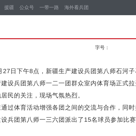
援疆
公众号
一带一路
海外看兵团
字号：
27日下午8点，新疆生产建设兵团第八师石河子
产建设兵团第八师一二一团群众室内体育场正式拉
地居民的关注，现场气氛热烈。
通过体育活动增强各团之间的交流与合作，同时
设兵团第八师一三六团派出了15名球员参加比