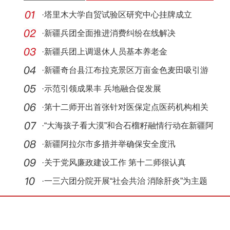
·
塔里木大学自贸试验区研究中心挂牌成立
·
新疆兵团全面推进消费纠纷在线解决
·
新疆兵团上调退休人员基本养老金
·
新疆奇台县江布拉克景区万亩金色麦田吸引游
客
·
示范引领成果丰 兵地融合促发展
·
第十二师开出首张针对医保定点医药机构相关
个人的
·
“大海孩子看大漠”和合石榴籽融情行动在新疆阿
拉
·
新疆阿拉尔市多措并举确保安全度汛
·
关于党风廉政建设工作 第十二师很认真
·
一三六团分院开展“社会共治 消除肝炎”为主题
的