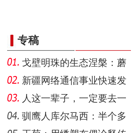
专稿
戈壁明珠的生态涅槃：蘑
菇湖水库的生态戍边战
新疆网络通信事业快速发
展 拉近世界与新疆距离
人这一辈子，一定要去一
趟新星市！
驯鹰人库尔马西：半个多