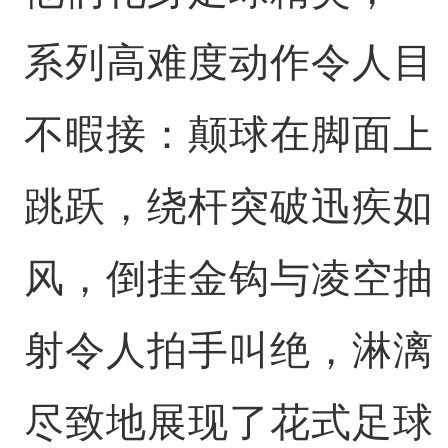
系列高难度动作令人目
不暇接：颠球在脚面上
跳跃，绕杆突破迅疾如
风，倒挂金钩与凌空抽
射令人拍手叫绝，淋漓
尽致地展现了花式足球