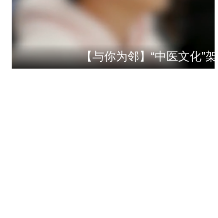
【与你为邻】“中医文化”