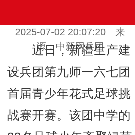
2025-07-02 20:07:20 来
源：中新网兵团
近日，新疆生产建
设兵团第九师一六七团
首届青少年花式足球挑
战赛开赛。该团中学的