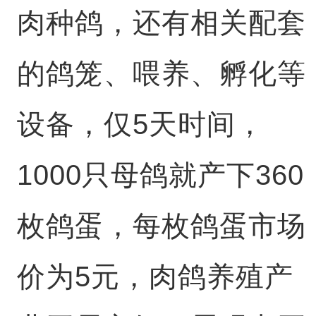
肉种鸽，还有相关配套
的鸽笼、喂养、孵化等
设备，仅5天时间，
1000只母鸽就产下360
枚鸽蛋，每枚鸽蛋市场
价为5元，肉鸽养殖产