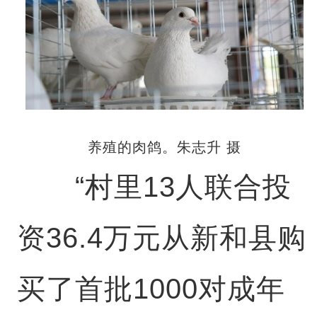
养殖的肉鸽。朱志升 摄
“村里13人联合投
资36.4万元从新和县购
买了首批1000对成年