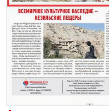
新疆南部红枣采收加工