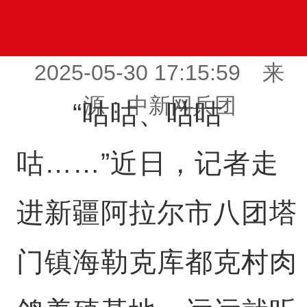
2025-05-30 17:15:59 来
源：中新网兵团
“咕咕、咕咕
咕……”近日，记者走
进新疆阿拉尔市八团塔
门镇海勒克库都克村肉