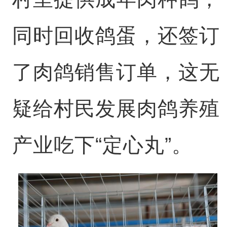
同时回收鸽蛋，还签订
了肉鸽销售订单，这无
疑给村民发展肉鸽养殖
产业吃下“定心丸”。