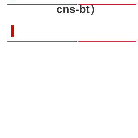
cns-bt）