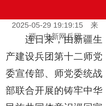
2025-05-29 19:19:15 来
源：中新网兵团
连日来，由新疆生
产建设兵团第十二师党
委宣传部、师党委统战
部联合开展的铸牢中华