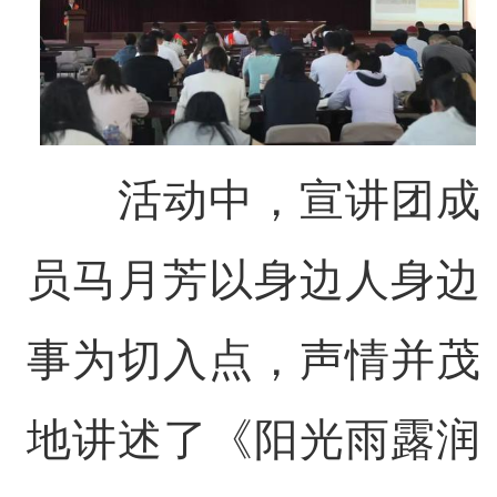
活动中，宣讲团成
员马月芳以身边人身边
事为切入点，声情并茂
地讲述了《阳光雨露润