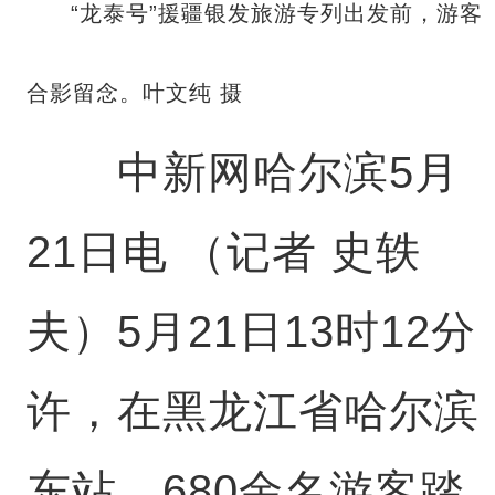
“龙泰号”援疆银发旅游专列出发前，游客
合影留念。叶文纯 摄
中新网哈尔滨5月
21日电 （记者 史轶
夫）5月21日13时12分
许，在黑龙江省哈尔滨
东站，680余名游客踏