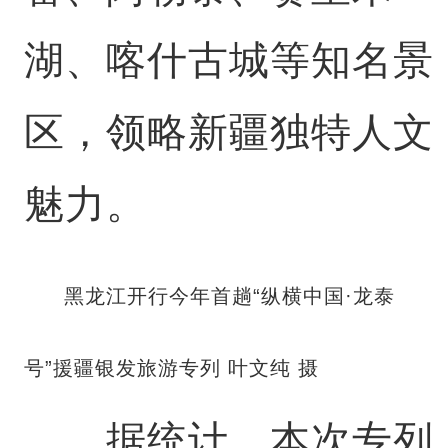
湖、喀什古城等知名景
区，领略新疆独特人文
魅力。
黑龙江开行今年首趟“纵横中国·龙泰
号”援疆银发旅游专列 叶文纯 摄
据统计，本次专列