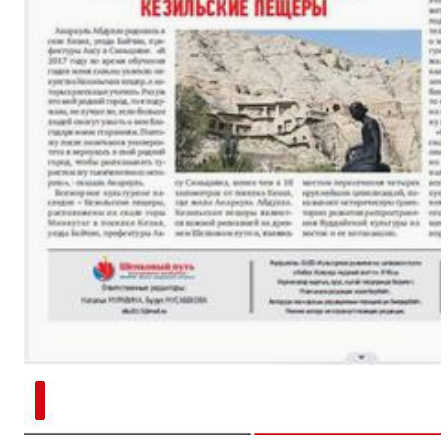
新疆南部红枣采收加工