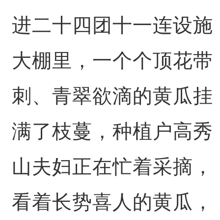
进二十四团十一连设施
大棚里，一个个顶花带
刺、青翠欲滴的黄瓜挂
满了枝蔓，种植户高秀
山夫妇正在忙着采摘，
看着长势喜人的黄瓜，