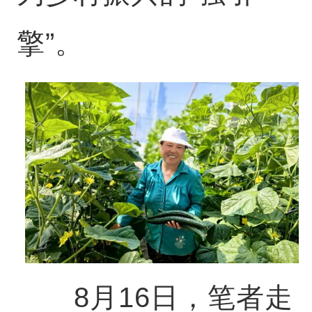
擎”。
8月16日，笔者走