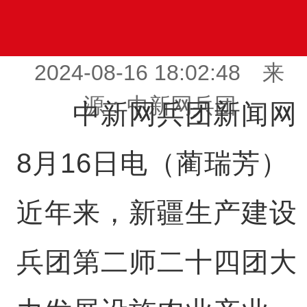
2024-08-16 18:02:48 来
源：中新网兵团
中新网兵团新闻网
8月16日电（蔺瑞芳）
近年来，新疆生产建设
兵团第二师二十四团大