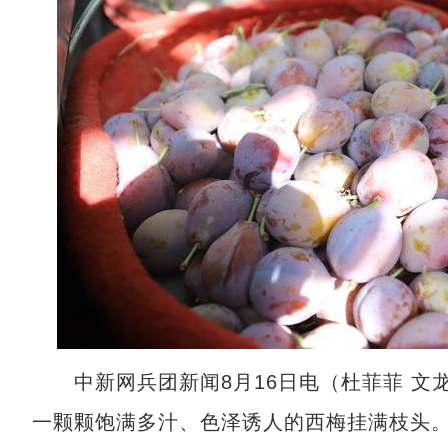
中新网兵团新闻8月16日电（杜菲菲 文龙
一颗颗饱满多汁、色泽诱人的西梅挂满枝头。