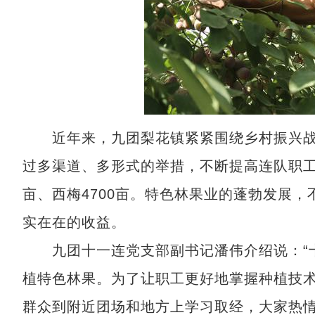
近年来，九团梨花镇紧紧围绕乡村振兴战
过多渠道、多形式的举措，不断提高连队职工收
亩、西梅4700亩。特色林果业的蓬勃发展
实在在的收益。
九团十一连党支部副书记潘伟介绍说：“十
植特色林果。为了让职工更好地掌握种植技
群众到附近团场和地方上学习取经，大家热情