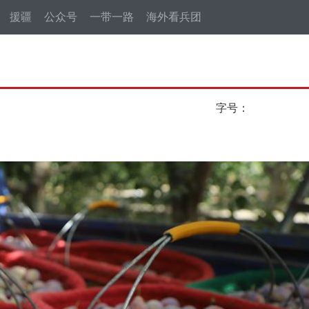
援疆
公众号
一带一路
海外看兵团
字号：