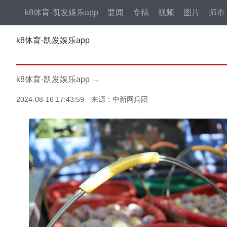
k8体育-凯发娱乐app
要闻
专稿
视频
图片
师市
k8体育-凯发娱乐app
k8体育-凯发娱乐app
→
2024-08-16 17:43:59 来源：中新网兵团