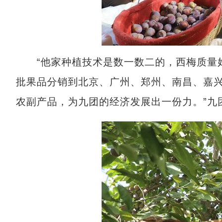
“他家种植技术是数一数二的，西梅质量好
批果品分销到北京、广州、郑州、南昌、嘉
农副产品，为九团的经济发展出一份力。”九