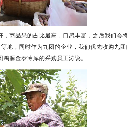
，商品果的占比最高，口感丰富，之后我们会
兴等地，同时作为九团的企业，我们优先收购九团
团鸿源金泰冷库的采购员王涛说。