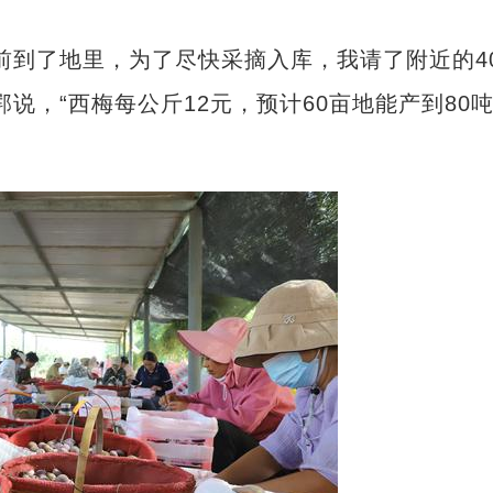
到了地里，为了尽快采摘入库，我请了附近的4
说，“西梅每公斤12元，预计60亩地能产到80