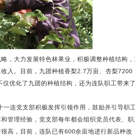
略，大力发展特色林果业，积极调整种植结构，
入。目前，九团种植香梨2.7万亩、杏梨7200
，不仅优化了九团的种植结构，还为连队职工带来
一连党支部积极发挥引领作用，鼓励并引导职
术和管理经验，党支部每年都会组织党员代表、职
很高，目前，连队已有600余亩地进行新品种改