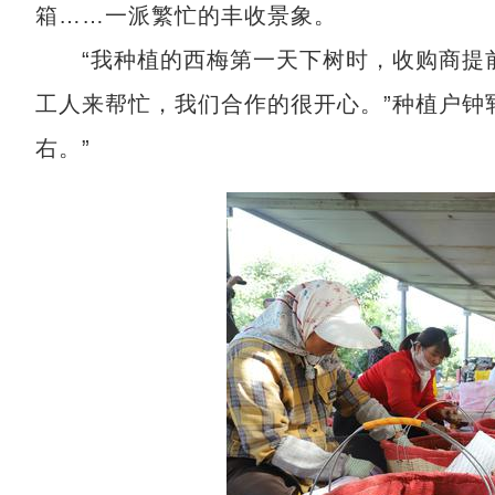
箱……一派繁忙的丰收景象。
“我种植的西梅第一天下树时，收购商提前
工人来帮忙，我们合作的很开心。”种植户钟郓
右。”