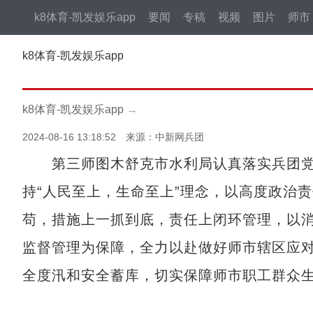
k8体育-凯发娱乐app
要闻
专稿
视频
图片
师市
k8体育-凯发娱乐app
k8体育-凯发娱乐app
→
2024-08-16 13:18:52 来源：中新网兵团
第三师图木舒克市水利局认真落实兵团党
持“人民至上，生命至上”理念，以高度政治
苟，措施上一抓到底，责任上闭环管理，以
监督管理为保障，全力以赴做好师市辖区应
全度汛和安全蓄库，切实保障师市职工群众生