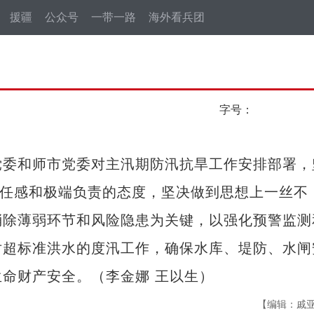
援疆
公众号
一带一路
海外看兵团
字号：
委和师市党委对主汛期防汛抗旱工作安排部署，
责任感和极端负责的态度，坚决做到思想上一丝不
消除薄弱环节和风险隐患为关键，以强化预警监测
对超标准洪水的度汛工作，确保水库、堤防、水闸
命财产安全。（李金娜 王以生）
【编辑：戚