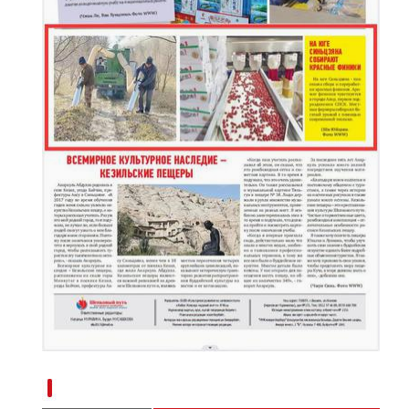
新疆南部红枣采收加工忙