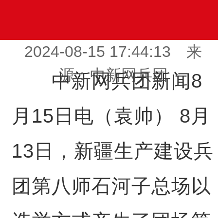
2024-08-15 17:44:13 来
源：中新网兵团
中新网兵团新闻8
月15日电（袁帅） 8月
13日，新疆生产建设兵
团第八师石河子总场以