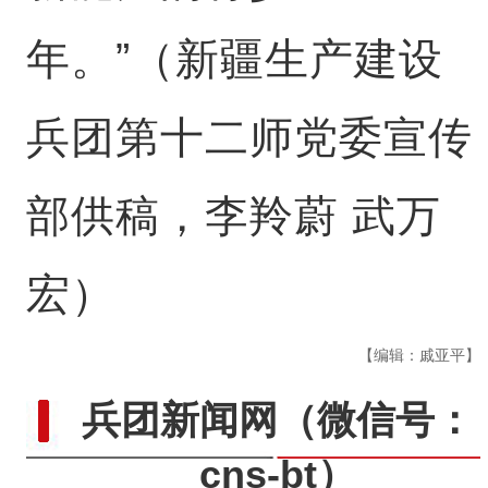
年。”（新疆生产建设
兵团第十二师党委宣传
部供稿，李羚蔚 武万
宏）
【编辑：戚亚平】
兵团新闻网
（微信号：
cns-bt）