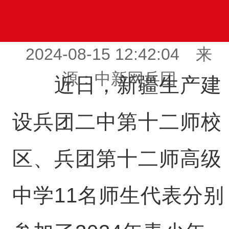
2024-08-15 12:42:04 来
源：中新网兵团
近日，新疆生产建
设兵团二中第十二师校
区、兵团第十二师高级
中学11名师生代表分别