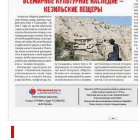
新疆南部红枣采收加工