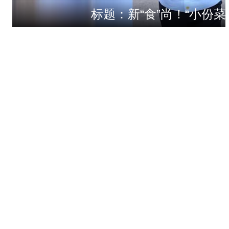
标题：新“食”尚！“小份菜
“五一”假期，开都河天鹅