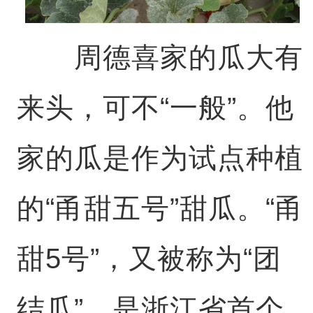
周德喜家的瓜大有
来头，可不“一般”。他
家的瓜是作为试点种植
的“甬甜五号”甜瓜。“甬
甜5号”，又被称为“团
结瓜”，是浙江省首个