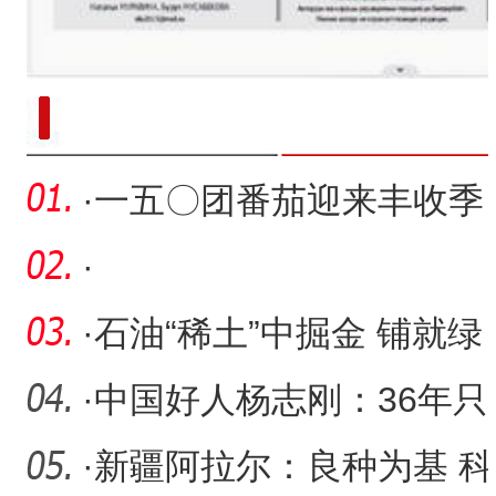
新疆南部红枣采收加工
·
一五〇团番茄迎来丰收季
助力农业转型升级
·
·
石油“稀土”中掘金 铺就绿
色高质量发展之路
·
中国好人杨志刚：36年只
为培育中国好粮
·
新疆阿拉尔：良种为基 科