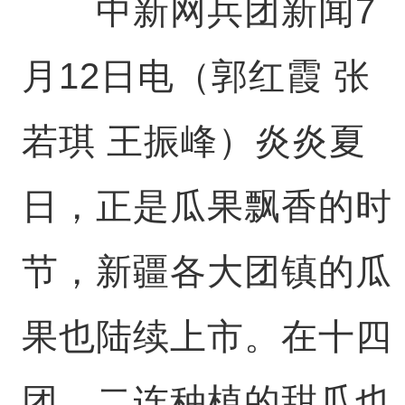
中新网兵团新闻7
月12日电（郭红霞 张
若琪 王振峰）炎炎夏
日，正是瓜果飘香的时
节，新疆各大团镇的瓜
果也陆续上市。在十四
团，二连种植的甜瓜也