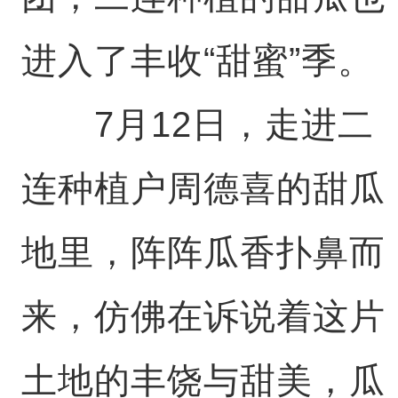
进入了丰收“甜蜜”季。
7月12日，走进二
连种植户周德喜的甜瓜
地里，阵阵瓜香扑鼻而
来，仿佛在诉说着这片
土地的丰饶与甜美，瓜