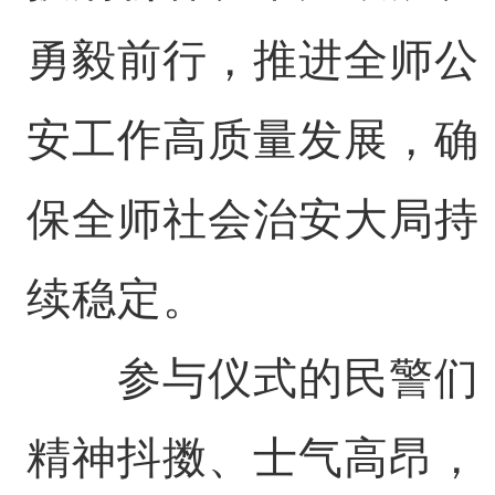
勇毅前行，推进全师公
安工作高质量发展，确
保全师社会治安大局持
续稳定。
参与仪式的民警们
精神抖擞、士气高昂，