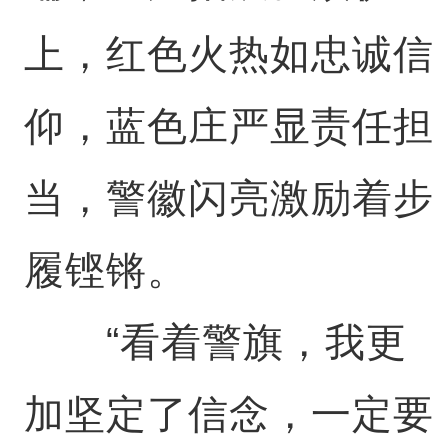
上，红色火热如忠诚信
仰，蓝色庄严显责任担
当，警徽闪亮激励着步
履铿锵。
“看着警旗，我更
加坚定了信念，一定要