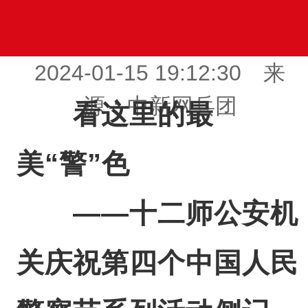
2024-01-15 19:12:30 来
源：中新网兵团
看这里的最
美“警”色
——十二师公安机
关庆祝第四个中国人民