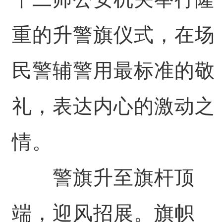
重的升警旗仪式，在场
民警辅警用最标准的敬
礼，表达内心的激动之
情。
警旗升至旗杆顶
端，迎风招展。旗帜