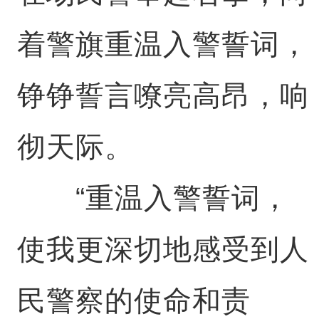
着警旗重温入警誓词，
铮铮誓言嘹亮高昂，响
彻天际。
“重温入警誓词，
使我更深切地感受到人
民警察的使命和责