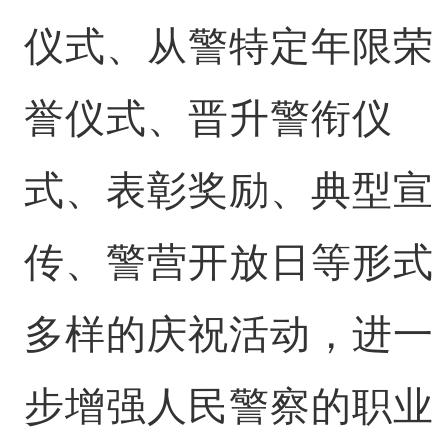
仪式、从警特定年限荣
誉仪式、晋升警衔仪
式、表彰奖励、典型宣
传、警营开放日等形式
多样的庆祝活动，进一
步增强人民警察的职业