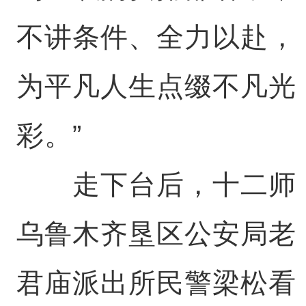
不讲条件、全力以赴，
为平凡人生点缀不凡光
彩。”
走下台后，十二师
乌鲁木齐垦区公安局老
君庙派出所民警梁松看