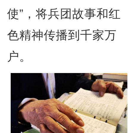
使”，将兵团故事和红
色精神传播到千家万
户。