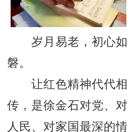
岁月易老，初心如
磐。
让红色精神代代相
传，是徐金石对党、对
人民、对家国最深的情