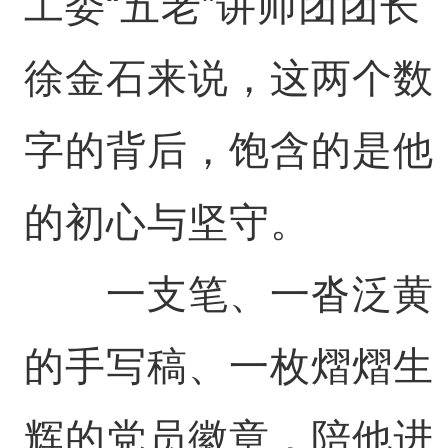
工委“五老”讲师团团长
徐金石来说，这两个数
字的背后，饱含的是他
的初心与坚守。
一支笔、一沓泛黄
的手写稿、一枚熠熠生
辉的党员徽章，陪他进