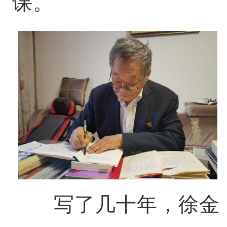
课。
写了几十年，徐金