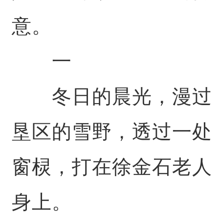
意。
一
冬日的晨光，漫过
垦区的雪野，透过一处
窗棂，打在徐金石老人
身上。