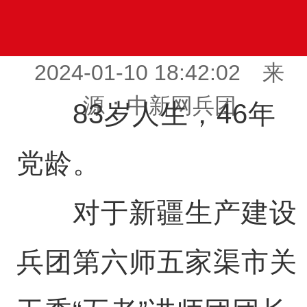
2024-01-10 18:42:02 来
源：中新网兵团
83岁人生，46年
党龄。
对于新疆生产建设
兵团第六师五家渠市关