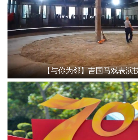
【与你为邻】吉国马戏表演