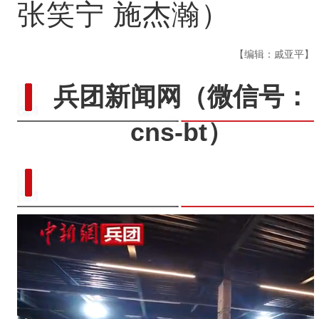
张笑宁 施杰瀚）
【编辑：戚亚平】
兵团新闻网
（微信号：
cns-bt）