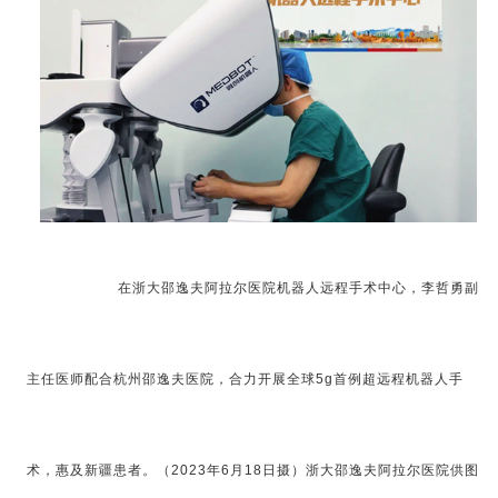
在浙大邵逸夫阿拉尔医院机器人远程手术中心，李哲勇副
主任医师配合杭州邵逸夫医院，合力开展全球5g首例超远程机器人手
术，惠及新疆患者。（2023年6月18日摄）浙大邵逸夫阿拉尔医院供图