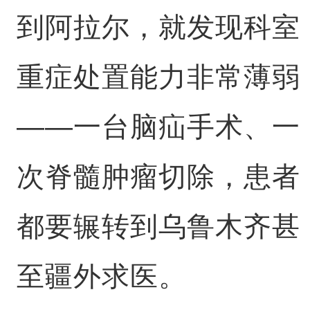
到阿拉尔，就发现科室
重症处置能力非常薄弱
——一台脑疝手术、一
次脊髓肿瘤切除，患者
都要辗转到乌鲁木齐甚
至疆外求医。