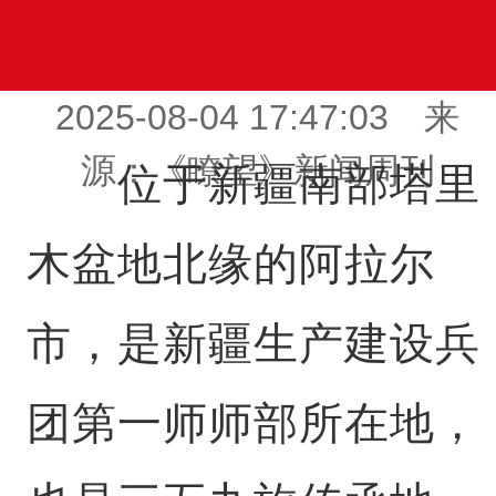
2025-08-04 17:47:03 来
源：《瞭望》新闻周刊
位于新疆南部塔里
木盆地北缘的阿拉尔
市，是新疆生产建设兵
团第一师师部所在地，