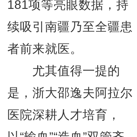
181项等亮眼数据，持
续吸引南疆乃至全疆患
者前来就医。
尤其值得一提的
是，浙大邵逸夫阿拉尔
医院深耕人才培育，
以“输血”“造血”双管齐