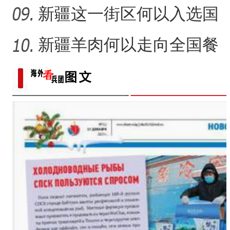
新疆这一街区何以入选国
家级旅游休闲街区名单？
新疆羊肉何以走向全国餐
桌？