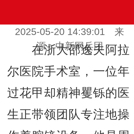
2025-05-20 14:39:01 来
源：中新网兵团
在浙大邵逸夫阿拉
尔医院手术室，一位年
过花甲却精神矍铄的医
生正带领团队专注地操