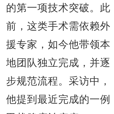
的第一项技术突破。此
前，这类手术需依赖外
援专家，如今他带领本
地团队独立完成，并逐
步规范流程。采访中，
他提到最近完成的一例