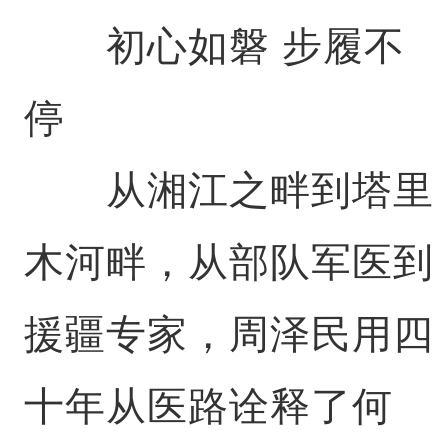
初心如磐 步履不
停
从湘江之畔到塔里
木河畔，从部队军医到
援疆专家，周泽民用四
十年从医路诠释了何