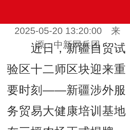
2025-05-20 13:20:00 来
源：中新网兵团
近日，新疆自贸试
验区十二师区块迎来重
要时刻——新疆涉外服
务贸易大健康培训基地