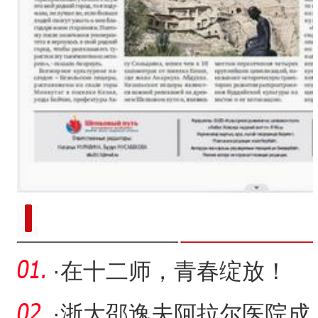
新疆南部红枣采收加工
·
在十二师，青春绽放！
·
浙大邵逸夫阿拉尔医院成