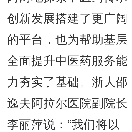
创新发展搭建了更广阔
的平台，也为帮助基层
全面提升中医药服务能
力夯实了基础。浙大邵
逸夫阿拉尔医院副院长
李丽萍说：“我们将以