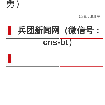
勇）
【编辑：戚亚平】
兵团新闻网
（微信号：
cns-bt）