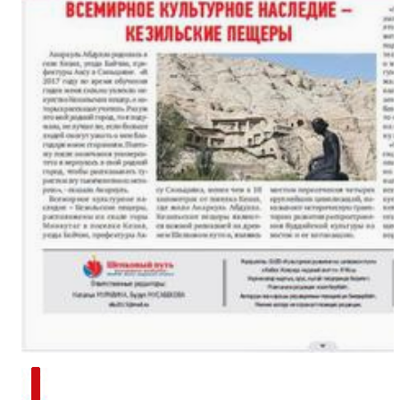
新疆南部红枣采收加工