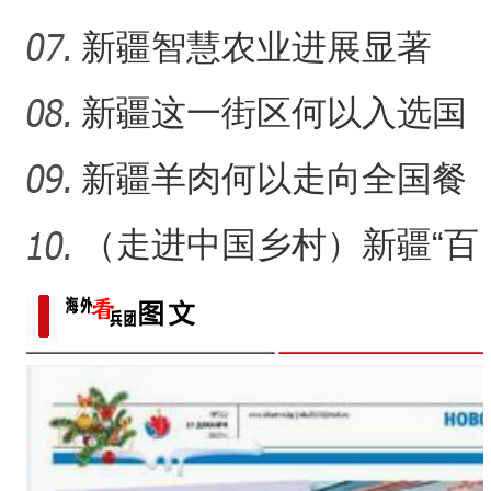
吃“顶流”？
新疆智慧农业进展显著
新疆这一街区何以入选国
家级旅游休闲街区名单？
新疆羊肉何以走向全国餐
桌？
（走进中国乡村）新疆“百
年足球村”：民间赛事拉