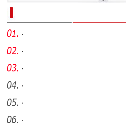
新疆南部红枣采收加工
·
·
·
·
·
·