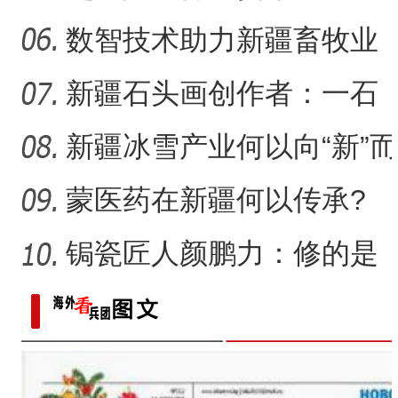
数智技术助力新疆畜牧业
走“新”路
新疆石头画创作者：一石
一画乐在其中
新疆冰雪产业何以向“新”而
行？
蒙医药在新疆何以传承?
锔瓷匠人颜鹏力：修的是
瓷，也是“情”