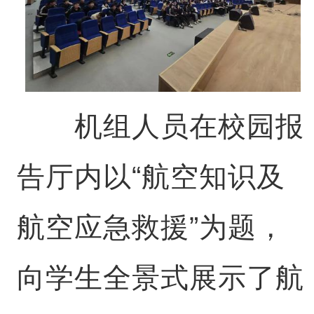
机组人员在校园报
告厅内以“航空知识及
航空应急救援”为题，
向学生全景式展示了航