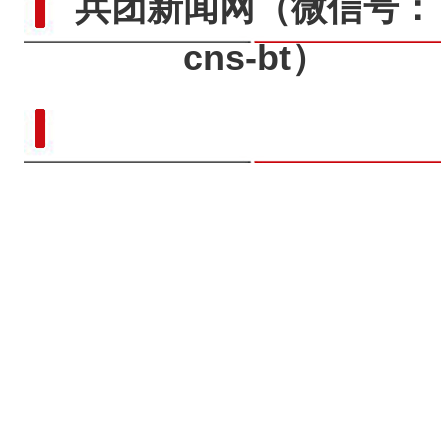
兵团新闻网
（微信号：
cns-bt）