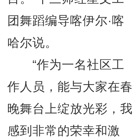
团舞蹈编导喀伊尔·喀
哈尔说。
“作为一名社区工
作人员，能与大家在春
晚舞台上绽放光彩，我
感到非常的荣幸和激