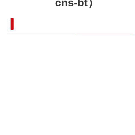
cns-bt）