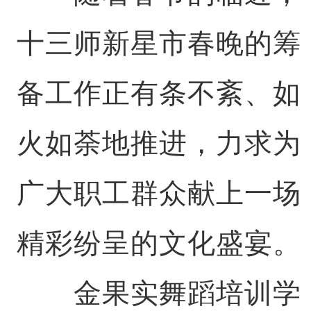
十三师新星市春晚的筹
备工作正有条不紊、如
火如荼地推进，力求为
广大职工群众献上一场
精彩纷呈的文化盛宴。
金果实舞蹈培训学