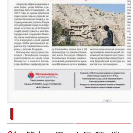
新疆南部红枣采收加工