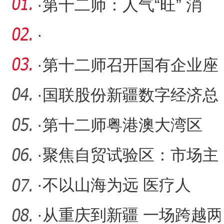
·
第十二师：人气“旺” 消
费“热” 市场“火”
·
·
第十二师召开国有企业座
谈会
·
国联股份新疆数字经济总
部落户第十二师
·
第十二师粤港澳大湾区
（深圳）招商推介会暨项
·
聚焦自贸试验区：市场主
目签
体6667家！第十二师区块
·
不以山海为远 医疗人
活
才“组团式”援藏援疆
·
从重庆到新疆 一场跨越两