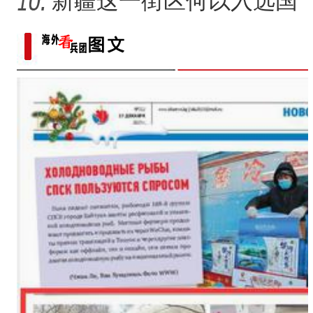
新疆这一街区何以入选国
家级旅游休闲街区名单？