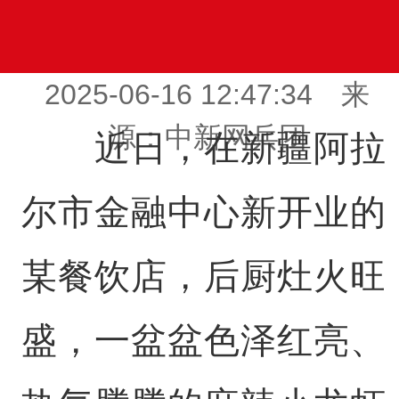
2025-06-16 12:47:34 来
源：中新网兵团
近日，在新疆阿拉
尔市金融中心新开业的
某餐饮店，后厨灶火旺
盛，一盆盆色泽红亮、