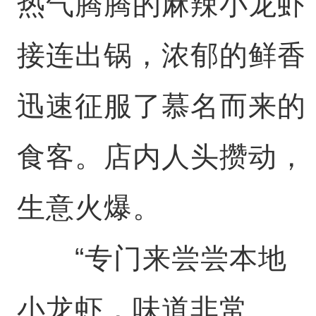
热气腾腾的麻辣小龙虾
接连出锅，浓郁的鲜香
迅速征服了慕名而来的
食客。店内人头攒动，
生意火爆。
“专门来尝尝本地
小龙虾，味道非常