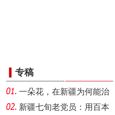
专稿
一朵花，在新疆为何能治
沙又致富？
新疆七旬老党员：用百本