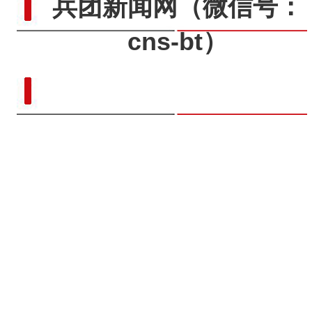
兵团新闻网
（微信号：
cns-bt）