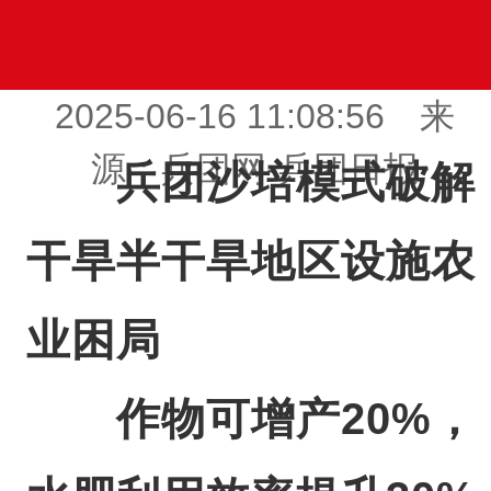
2025-06-16 11:08:56 来
源：兵团网-兵团日报
兵团沙培模式破解
干旱半干旱地区设施农
业困局
作物可增产20%，