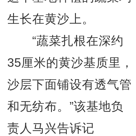
生长在黄沙上。
“蔬菜扎根在深约
35厘米的黄沙基质里，
沙层下面铺设有透气管
和无纺布。”该基地负
责人马兴告诉记