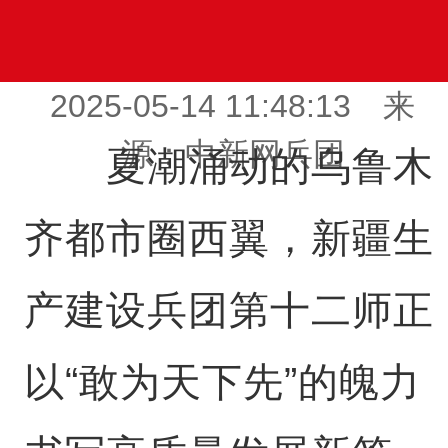
2025-05-14 11:48:13 来
源：中新网兵团
夏潮涌动的乌鲁木
齐都市圈西翼，新疆生
产建设兵团第十二师正
以“敢为天下先”的魄力