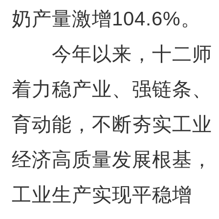
奶产量激增104.6%。
今年以来，十二师
着力稳产业、强链条、
育动能，不断夯实工业
经济高质量发展根基，
工业生产实现平稳增