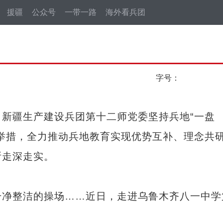
援疆
公众号
一带一路
海外看兵团
字号：
疆生产建设兵团第十二师党委坚持兵地“一盘
举措，全力推动兵地教育实现优势互补、理念共
断走深走实。
净整洁的操场……近日，走进乌鲁木齐八一中学