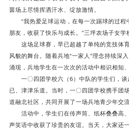
茵场上尽情挥洒汗水、绽放激情。
“我热爱足球运动，在每一次踢球的过程中
朋友，收获了快乐与成长。”三坪农场子女学
这场足球赛，早已超越了单纯的竞技体育
风貌的舞台。随着兵地“一家人”理念持续深
涌现，兵地学生在一次次的活动中相识相知
一〇四团学校六（6）中队的学生们，谈起
已、津津乐道。当时，一〇四团学校携手团
道融北社区，共同开展了一场兵地青少年交
活动中，学生们在传声筒、纸杯叠叠高、
声笑语中收获了珍贵的友谊。当天，大家还