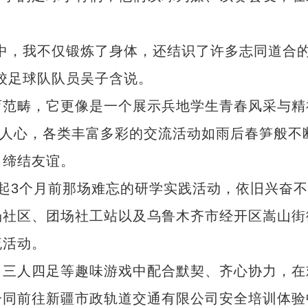
，我不仅锻炼了身体，还结识了许多志同道合
校足球队队员吴子含说。
范畴，它更像是一个展示兵地学生青春风采与精
入人心，各类丰富多彩的交流活动如雨后春笋般不
、缔结友谊。
3个月前那场难忘的研学实践活动，依旧兴奋不
场社区、团场社工站以及乌鲁木齐市经开区嵩山街
流活动。
三人四足等趣味游戏中配合默契、齐心协力，在
一同前往新疆市政轨道交通有限公司安全培训体验