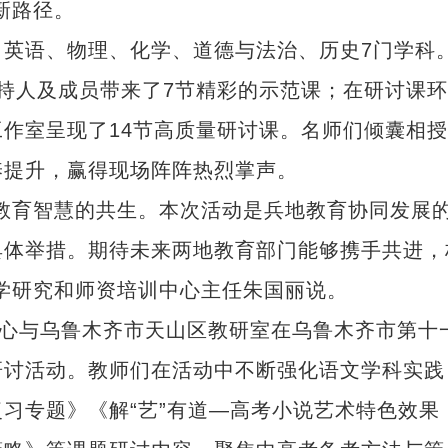
新路径。
语、物理、化学、道德与法治、历史7门学科
持人及成员带来了7节精彩的示范课；在研讨课环
作室呈现了14节高质量研讨课。名师们倾囊相
养提升，赢得现场阵阵热烈掌声。
育智慧的共生。本次活动是兵地教育协同发展
具体举措。期待未来两地教育部门能够携手共进，
学研究和师资培训中心主任朱国丽说。
心与乌鲁木齐市天山区教研室在乌鲁木齐市第十
研讨活动。教师们在活动中不断强化语文学科实践
习专题》《解“艺”有道—高考小说艺术特色效果