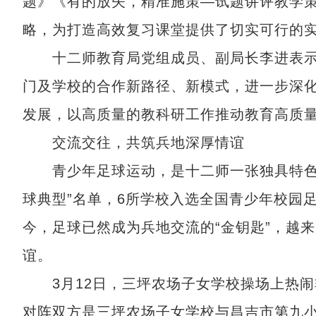
题》《有的放矢，精准施策—试题讲评教学
略，为打造高效复习课堂提供了切实可行的实
十二师教育局党组成员、副局长李进表示
门及学校的合作新路径、新模式，进一步深化
发展，以高质量的教科研工作推动教育高质
交流交往，共筑兵地深厚情谊
青少年足球运动，是十二师一张独具特色的
球典型”名单，6所学校入选全国青少年校园
今，足球已然成为兵地交流的“金钥匙”，越
谊。
3月12日，三坪农场子女学校操场上热闹
对阵双方是三坪农场子女学校与昌吉市第九