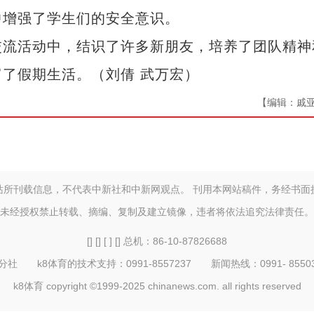
中增强了学生们的安全意识。
流活动中，结识了许多新朋友，培养了团队精神
了假期生活。（刘倩 武万宏）
【编辑：戚
站所刊载信息，不代表中新社和中新网观点。 刊用本网站稿件，务经书面
未经授权禁止转载、摘编、复制及建立镜像，违者将依法追究法律责任。
[] [] [ ] [] 总机：86-10-87826688
 k8体育的技术支持：0991-8557237 新闻热线：0991- 855032
k8体育 copyright ©1999-2025 chinanews.com. all rights reserved