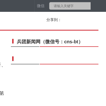
微信
分享到：
兵团新闻网
（微信号：cns-bt）
研、
第