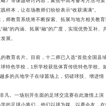
策略》等课题研讨内容，聚焦中高考备考方法与策
践样本，让在场教师们纷纷表示“收获满满”。
，师教育系统将不断探索、拓展与地方相关教育
“融”的内涵、拓展“融”的广度，实现优势互补、
量发展。
教育名片。目前，十二师已入选“首批全国县
足球特色学校，1所学校获批体育传统特色学校。
来越多的兵地学子在绿茵场上，切磋球技、增进情
非凡。一场别开生面的足球交流赛在此激情上演
小学的足球小将们，他们以球为媒、以赛会友，在