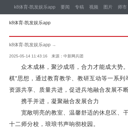
k8体育-凯发娱乐app
要闻
专稿
视频
图片
师市
k8体育-凯发娱乐app
k8体育-凯发娱乐app
→
2025-05-14 11:43:16 来源：中新网兵团
众木成林，聚沙成塔，合力才能成大势。新
棋”思想，通过教育教学、教研互动等一系列
资源共享、质量共进，促进兵地融合发展不
携手并进，凝聚融合发展合力
宽敞明亮的教室、温馨舒适的休息区、干
十二师分校，琅琅书声响彻校园。