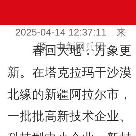
2025-04-14 12:37:11 来
源：中新网兵团
春回大地，万象更
新。在塔克拉玛干沙漠
北缘的新疆阿拉尔市，
一批批高新技术企业、