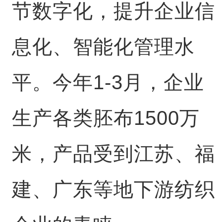
节数字化，提升企业信
息化、智能化管理水
平。今年1-3月，企业
生产各类胚布1500万
米，产品受到江苏、福
建、广东等地下游纺织