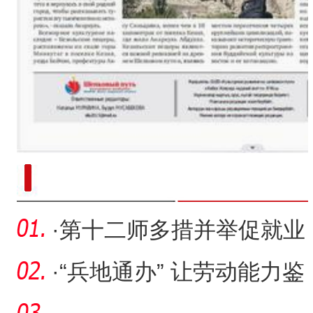
新疆南部红枣采收加工
·
第十二师多措并举促就业
·
“兵地通办” 让劳动能力鉴