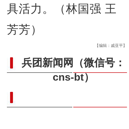
具活力。（林国强 王
芳芳）
【编辑：戚亚平】
兵团新闻网
（微信号：
cns-bt）