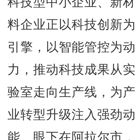
科技型中小企业、新材
料企业正以科技创新为
引擎，以智能管控为动
力，推动科技成果从实
验室走向生产线，为产
业转型升级注入强劲动
能。眼下在阿拉尔市，