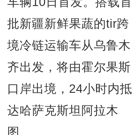
车辆10日首发。搭载首
批新疆新鲜果蔬的tir跨
境冷链运输车从乌鲁木
齐出发，将由霍尔果斯
口岸出境，24小时内抵
达哈萨克斯坦阿拉木
图。