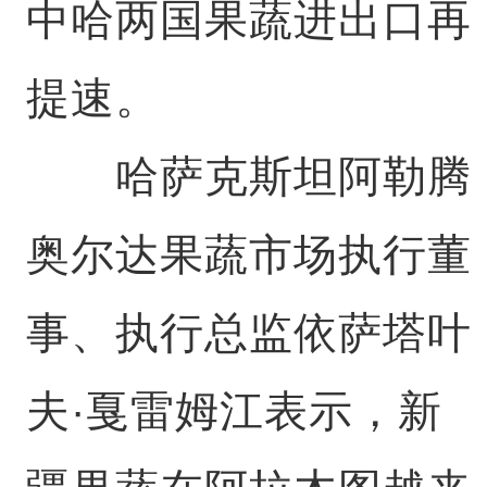
中哈两国果蔬进出口再
提速。
哈萨克斯坦阿勒腾
奥尔达果蔬市场执行董
事、执行总监依萨塔叶
夫·戛雷姆江表示，新