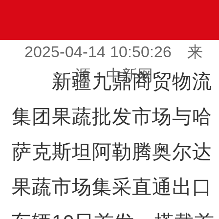
2025-04-14 10:50:26 来
源：中新网
新疆九鼎商贸物流
集团果蔬批发市场与哈
萨克斯坦阿勒腾奥尔达
果蔬市场集采直通出口