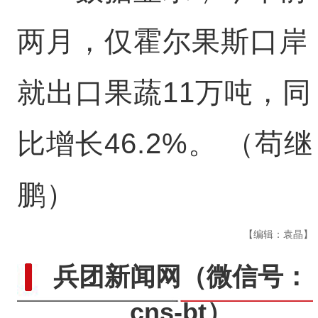
两月，仅霍尔果斯口岸
就出口果蔬11万吨，同
比增长46.2%。 （苟继
鹏）
【编辑：袁晶】
兵团新闻网
（微信号：
cns-bt）