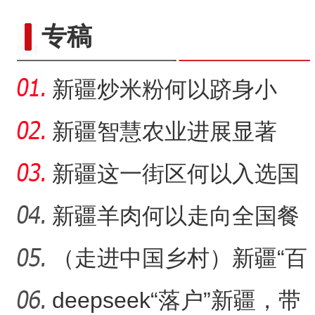
专稿
新疆炒米粉何以跻身小
吃“顶流”？
新疆智慧农业进展显著
新疆这一街区何以入选国
家级旅游休闲街区名单？
新疆羊肉何以走向全国餐
桌？
（走进中国乡村）新疆“百
年足球村”：民间赛事拉
deepseek“落户”新疆，带