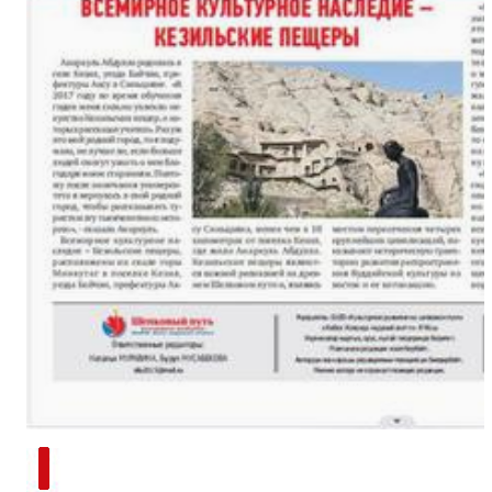
新疆南部红枣采收加工