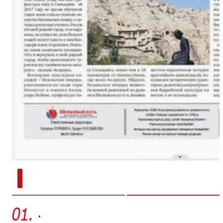
新疆南部红枣采收加工
·