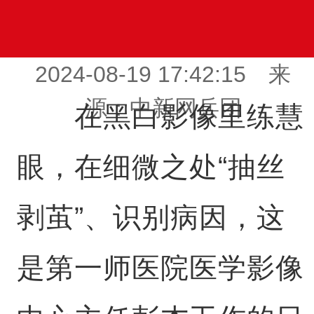
2024-08-19 17:42:15 来
源：中新网兵团
在黑白影像里练慧
眼，在细微之处“抽丝
剥茧”、识别病因，这
是第一师医院医学影像