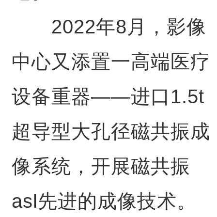
2022年8月，影像
中心又添置一高端医疗
设备重器——进口1.5t
超导型大孔径磁共振成
像系统，开展磁共振
asl先进的成像技术。